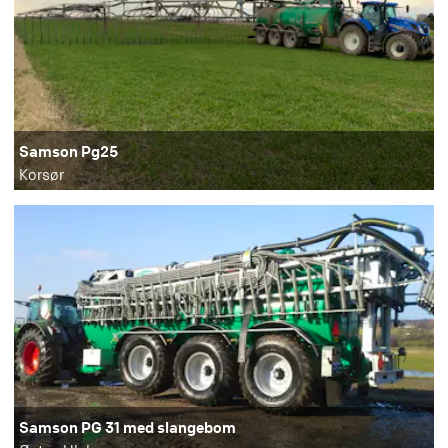
Samson Pg25
Korsør
Samson PG 31 med slangebom