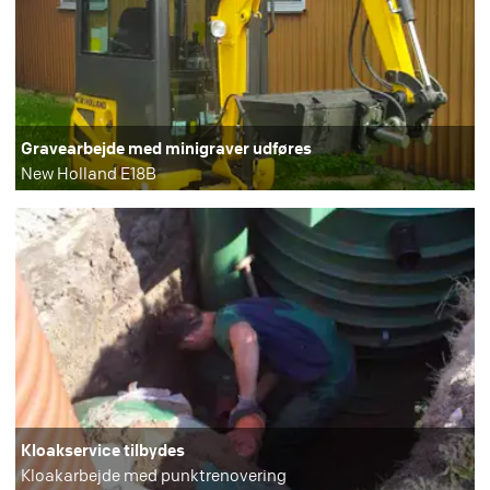
Gravearbejde med minigraver udføres
New Holland E18B
Kloakservice tilbydes
Kloakarbejde med punktrenovering