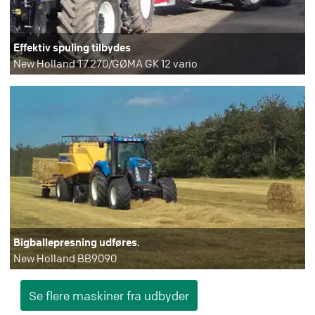
Effektiv spuling tilbydes
New Holland T7.270/GØMA GK 12 vario
Bigballepresning udføres.
New Holland BB9090