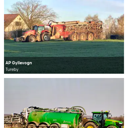
AP Gyllevogn
Tureby