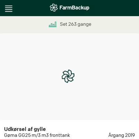
Toggle
navigation
Set
263
gange
Udkørsel af gylle
Gøma GG25 m/3 m3 fronttank
Årgang 2019