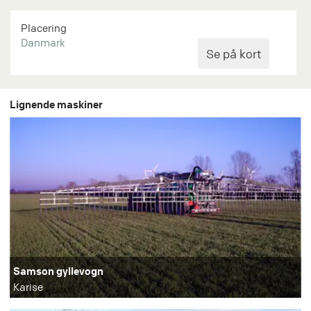
Placering
Danmark
Lignende maskiner
Samson gyllevogn
Karise