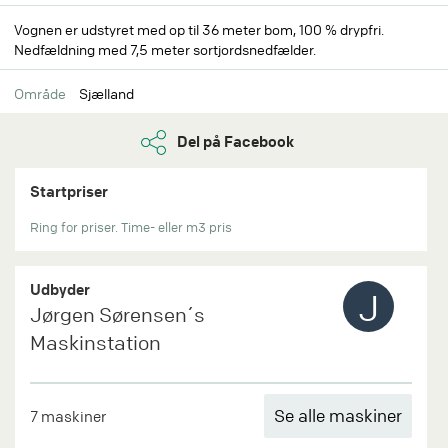
Vognen er udstyret med op til 36 meter bom, 100 % drypfri.
Nedfældning med 7,5 meter sortjordsnedfælder.
Område
Sjælland
Del på Facebook
Startpriser
Ring for priser. Time- eller m3 pris
Udbyder
J
Jørgen Sørensen´s
Maskinstation
Se alle maskiner
7 maskiner