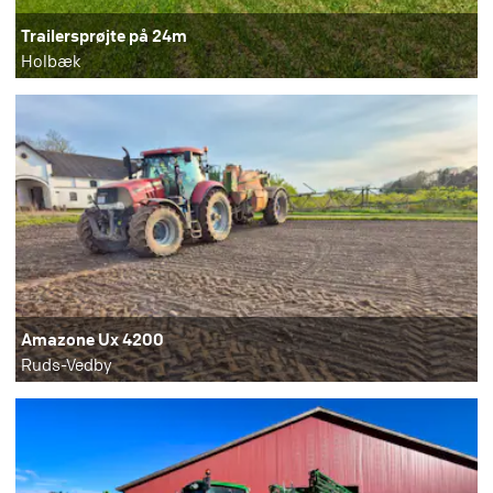
Trailersprøjte på 24m
Holbæk
Amazone Ux 4200
Ruds-Vedby