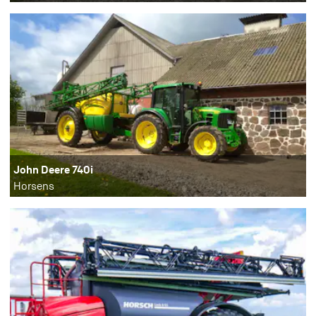
John Deere 740i
Horsens