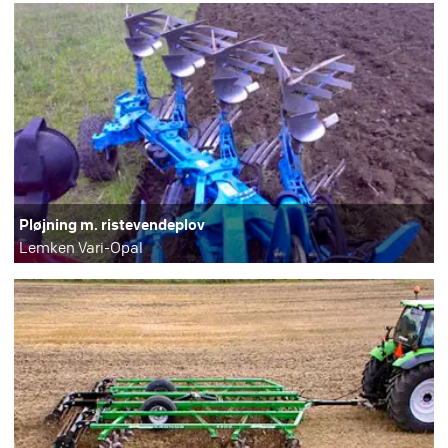
Pløjning m. ristevendeplov
Lemken Vari-Opal