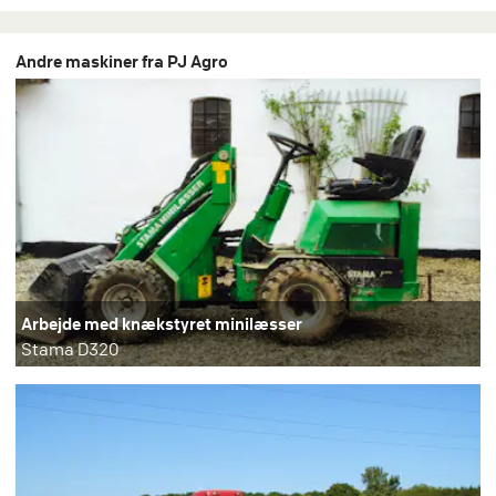
Andre maskiner fra PJ Agro
Arbejde med knækstyret minilæsser
Stama D320