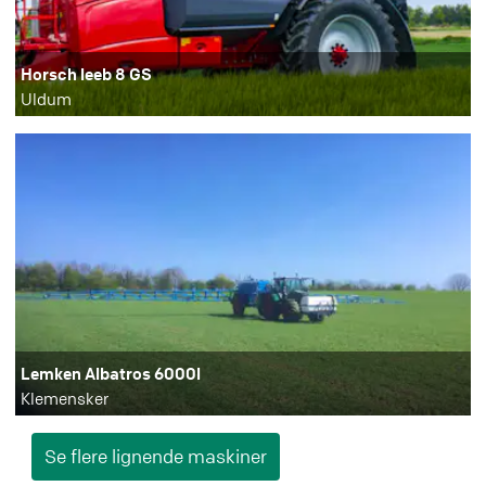
Horsch leeb 8 GS
Uldum
Lemken Albatros 6000l
Klemensker