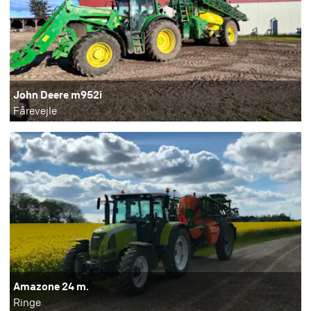
John Deere m952i
Fårevejle
Amazone 24 m.
Ringe