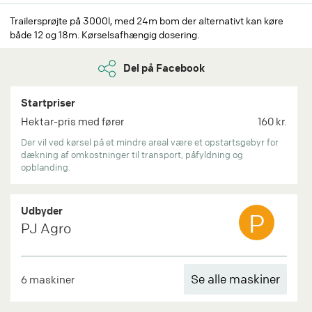
Trailersprøjte på 3000l, med 24m bom der alternativt kan køre
både 12 og 18m. Kørselsafhængig dosering.
Del på Facebook
Startpriser
Hektar-pris med fører
160 kr.
Der vil ved kørsel på et mindre areal være et opstartsgebyr for
dækning af omkostninger til transport, påfyldning og
opblanding.
Udbyder
P
PJ Agro
Se alle maskiner
6 maskiner