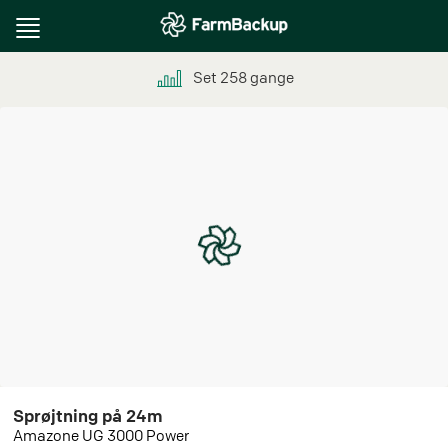
Toggle
navigation
Set
258
gange
Sprøjtning på 24m
Amazone UG 3000 Power