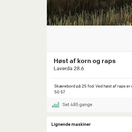
Høst af korn og raps
Laverda 28.6
Skærebord på 25 fod. Ved høst af raps er 
50 57.
Set
485
gange
Lignende maskiner