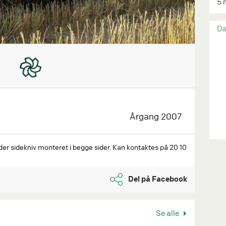
5 
Da
Årgang 2007
der sidekniv monteret i begge sider. Kan kontaktes på 20 10
Del på Facebook
Se alle