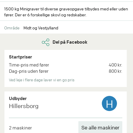
1500 kg Minigraver til diverse graveopgave tilbydes med eller uden
fører. Der er 6 forskellige skovl og redskaber.
Område
Midt og Vestjylland
Del på Facebook
Startpriser
Time-pris med fører
400 kr.
Dag-pris uden fører
800 kr.
Ved leje i flere dage laver vi en go pris
Udbyder
H
Hillersborg
Se alle maskiner
2 maskiner