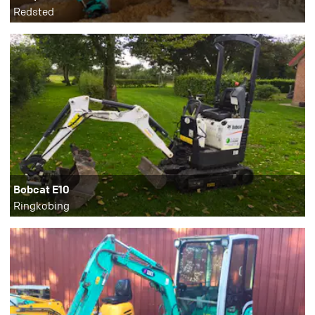
Redsted
Bobcat E10
Ringkobing