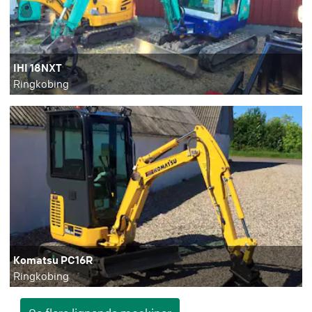
IHI 18NXT
Ringkobing
Komatsu PC16R
Ringkobing