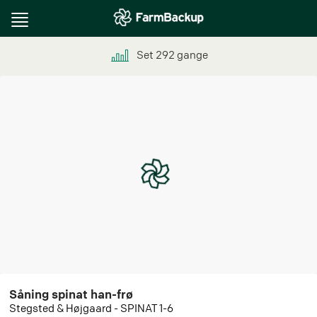
Toggle
navigation
Set
292
gange
Såning spinat han-frø
Stegsted & Højgaard - SPINAT 1-6