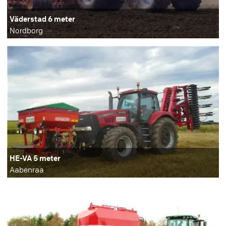
Väderstad 6 meter
Nordborg
HE-VA 5 meter
Aabenraa