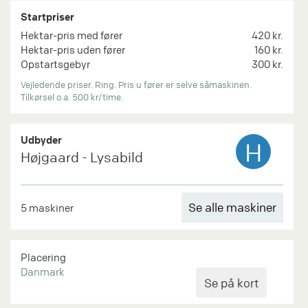
Startpriser
Hektar-pris med fører
420 kr.
Hektar-pris uden fører
160 kr.
Opstartsgebyr
300 kr.
Vejledende priser. Ring. Pris u fører er selve såmaskinen.
Tilkørsel o.a. 500 kr/time.
Udbyder
H
Højgaard - Lysabild
Se alle maskiner
5 maskiner
Placering
Danmark