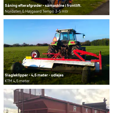
Såning efterafgrøder - såmaskine i frontlift.
Nordsten & Højgaard Tempo 3-5 mtr
Slagleklipper - 4,5 meter - udlejes
KTM 4,5 meter