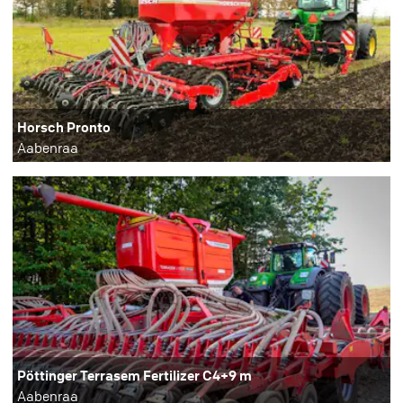
Horsch Pronto
Aabenraa
Pöttinger Terrasem Fertilizer C4+9 m
Aabenraa