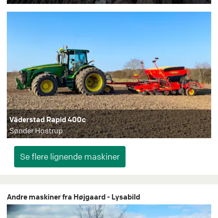
Väderstad Rapid 400c
Sønder Hostrup
Andre maskiner fra Højgaard - Lysabild