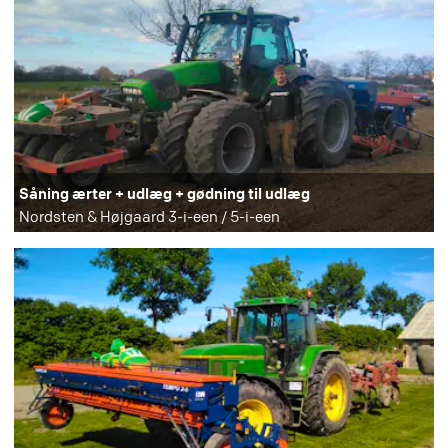
Såning ærter + udlæg + gødning til udlæg
Nordsten & Højgaard 3-i-een / 5-i-een