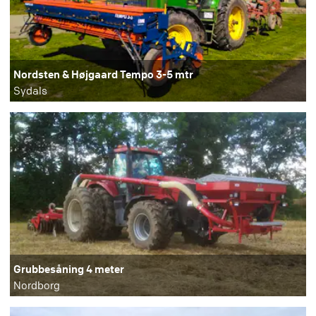
Nordsten & Højgaard Tempo 3-5 mtr
Sydals
Grubbesåning 4 meter
Nordborg