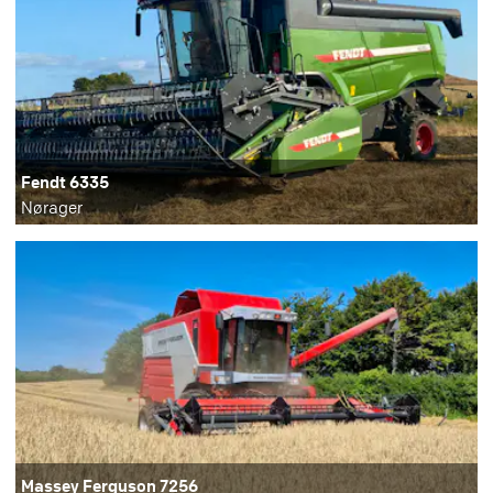
Fendt 6335
Nørager
Massey Ferguson 7256