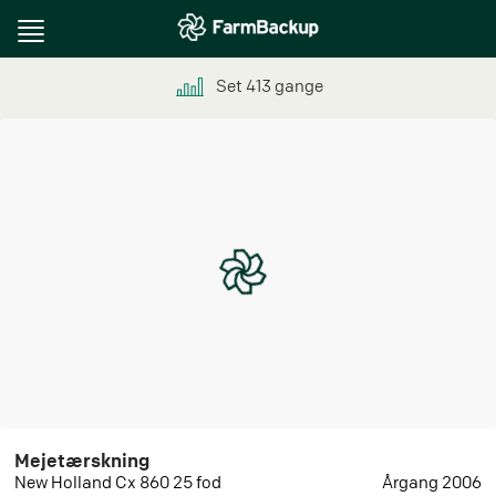
Toggle
navigation
Set
413
gange
Mejetærskning
New Holland Cx 860 25 fod
Årgang 2006