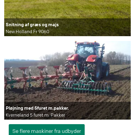
Snitning af græs og majs
New Holland Fr 9060
Pløjning med 5furet m.pakker.
Kverneland 5 furet m. Pakker