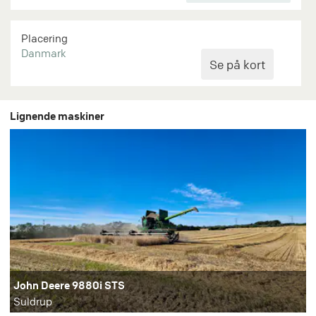
Placering
Danmark
Lignende maskiner
John Deere 9880i STS
Suldrup