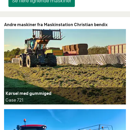
Andre maskiner fra Maskinstation Christian bendix
Kørsel med gummiged
Case 721