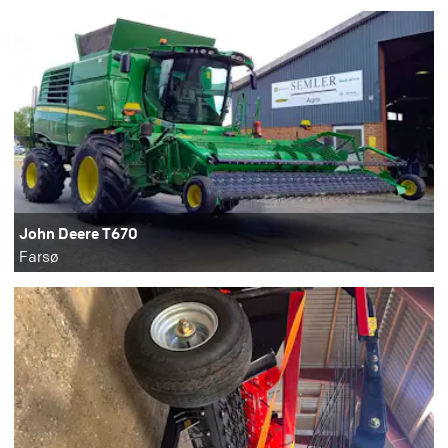
John Deere T670
Farsø