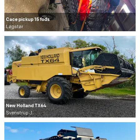
Cace pickup 15 fods
Løgstør
New Holland TX64
Svenstrup J