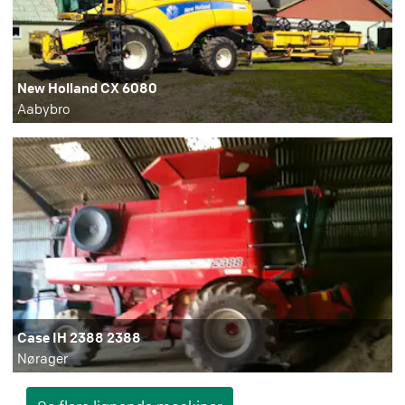
New Holland CX 6080
Aabybro
Case IH 2388 2388
Nørager