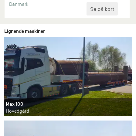
Danmark
Lignende maskiner
Max 100
Hovedgård