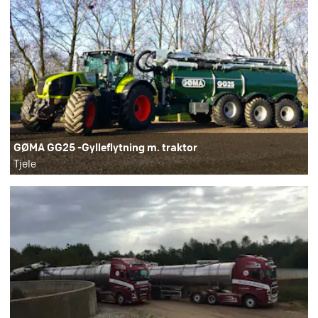
GØMA GG25 -Gylleflytning m. traktor
Tjele