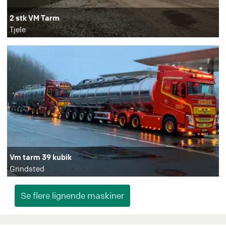
2 stk VM Tarm
Tjele
Vm tarm 39 kubik
Grindsted