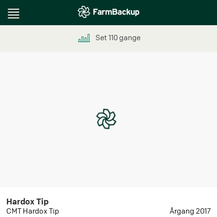
Toggle
navigation
Set
110
gange
Hardox Tip
CMT Hardox Tip
Årgang 2017