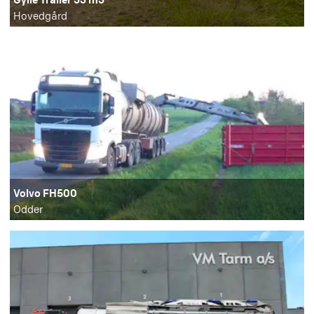
Hovedgård
Volvo FH500
Odder