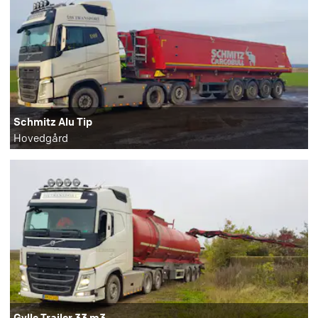
Schmitz Alu Tip
Hovedgård
Gylle Trailer 33 m3