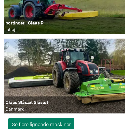
pottinger - Claas P
Ishøj
Claas Slåsæt Slåsæt
Danmark