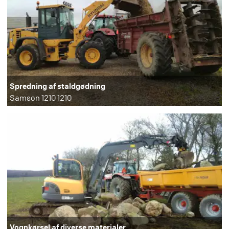
Spredning af staldgødning
Samson 1210 1210
Vognkørsel af diverse materialer