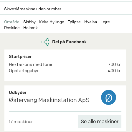
Skiveslåmaskine uden crimber
Område
Skibby - Kirke Hyllinge - Tølløse - Hvalsø - Lejre -
Roskilde - Holbæk
Del på Facebook
Startpriser
Hektar-pris med fører
700 kr.
Opstartsgebyr
400 kr.
Udbyder
Ø
Østervang Maskinstation ApS
Se alle maskiner
17 maskiner