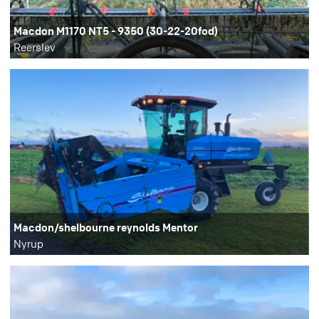
Macdon M1170 NT5 - 9350 (30-22-20fod)
Reerslev
Macdon/shelbourne reynolds Mentor
Nyrup