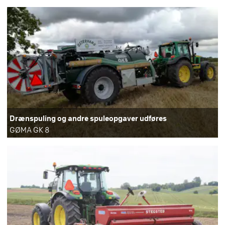
Drænspuling og andre spuleopgaver udføres
GØMA GK 8