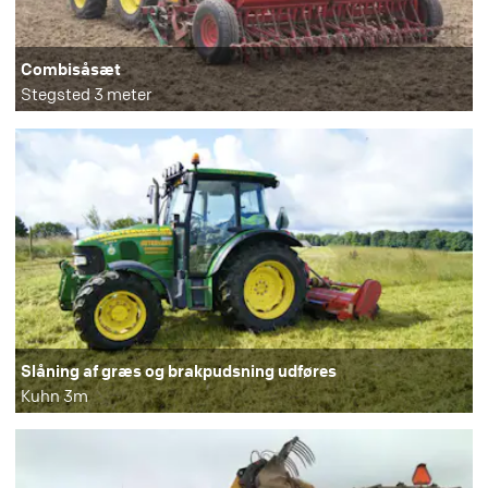
Combisåsæt
Stegsted 3 meter
Slåning af græs og brakpudsning udføres
Kuhn 3m