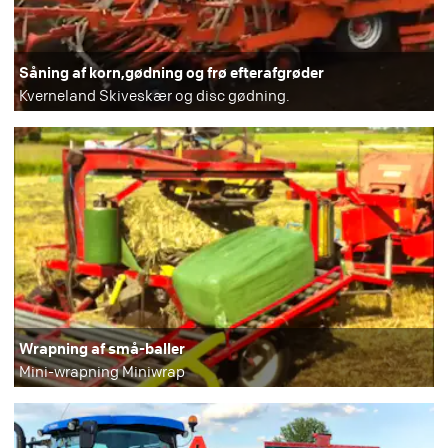
Såning af korn,gødning og frø efterafgrøder
Kverneland Skiveskær og disc gødning.
Wrapning af små-baller
Mini-wrapning Miniwrap