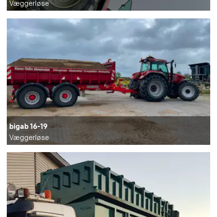
Væggerløse
bigab 16-19
Væggerløse