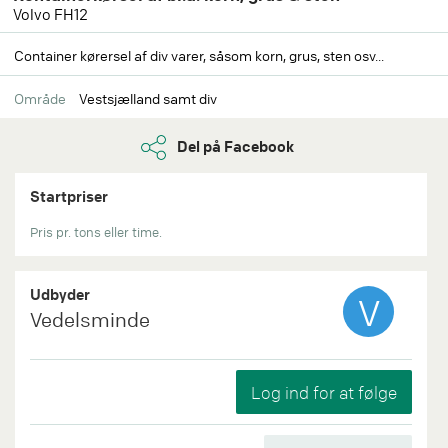
Volvo FH12
Container kørersel af div varer, såsom korn, grus, sten osv...
Område
Vestsjælland samt div
Del på Facebook
Startpriser
Pris pr. tons eller time.
Udbyder
V
Vedelsminde