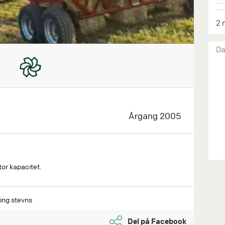
2 
Da
Årgang 2005
tor kapacitet.
ing stevns
Del på Facebook