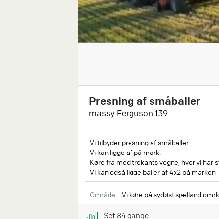
Presning af småballer
massy Ferguson 139
Vi tilbyder presning af småballer.
Vi kan ligge af på mark.
Køre fra med trekants vogne, hvor vi har s
Vi kan også ligge baller af 4x2 på marken
Område
Vi køre på sydøst sjælland omrk
Set
84
gange