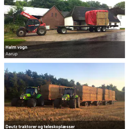
Halm vogn
Aarup
Deutz traktorer og teleskoplæsser