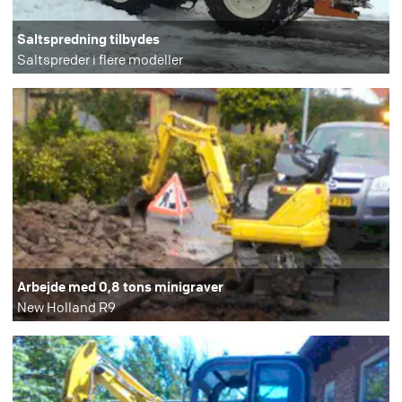
Saltspredning tilbydes
Saltspreder i flere modeller
Arbejde med 0,8 tons minigraver
New Holland R9