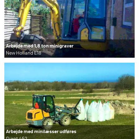
Arbejde med 1,8 ton minigraver
New Holland E18
Arbejde med minilæsser udføres
Giant 452