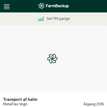
Toggle
navigation
Set
195
gange
Transport af halm
MetaFlex Vogn
Årgang 2015