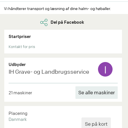
Vi håndterer transport og læsning af dine halm- og høballer.
Del på Facebook
Startpriser
Kontakt for pris
Udbyder
I
IH Grave- og Landbrugsservice
Se alle maskiner
21 maskiner
Placering
Danmark