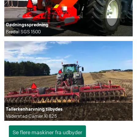
Gødningsspredning
Bredal SGS 1500
Tallerkenharvning tilbydes
Väderstad Carrier XI 825