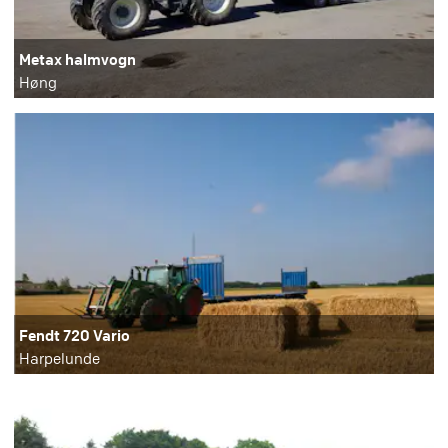
Metax halmvogn
Høng
Fendt 720 Vario
Harpelunde