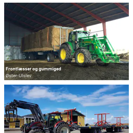
Frontlæsser og gummiged
Øster-Ulslev