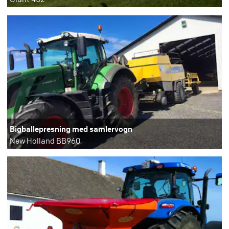
Bigballepresning med samlervogn
New Holland BB960