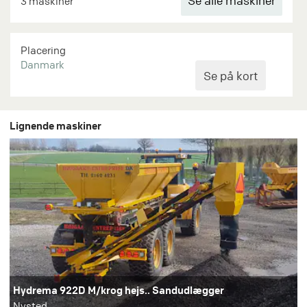
Se alle maskiner
3 maskiner
Placering
Danmark
Lignende maskiner
Hydrema 922D M/krog hejs.. Sandudlægger
Nysted