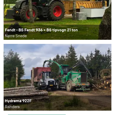
Fendt - BS Fendt 936 + BS tipvogn 21 ton
Nørre Snede
Hydrema 922F
Randers