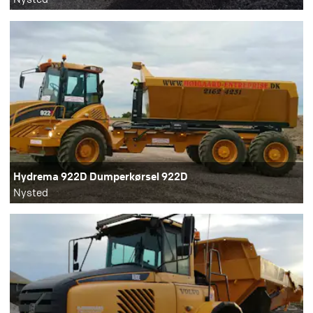
Hydrema 922D Dumperkørsel 922D
Nysted