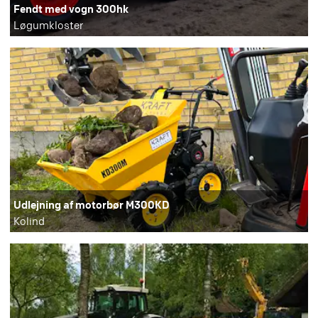
Fendt med vogn 300hk
Løgumkloster
Udlejning af motorbør M300KD
Kolind