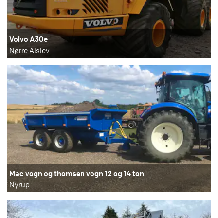
Volvo A30e
Nørre Alslev
Mac vogn og thomsen vogn 12 og 14 ton
Nyrup