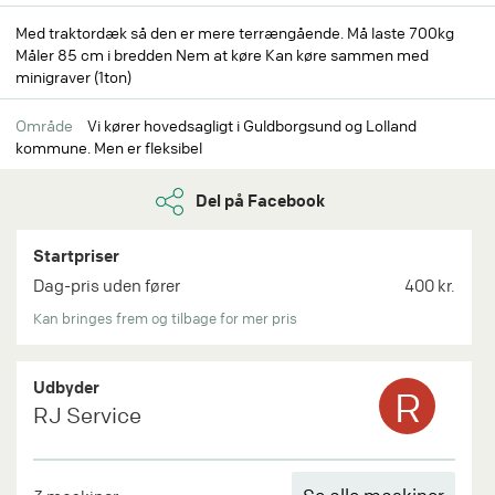
Med traktordæk så den er mere terrængående. Må laste 700kg
Måler 85 cm i bredden Nem at køre Kan køre sammen med
minigraver (1ton)
Område
Vi kører hovedsagligt i Guldborgsund og Lolland
kommune. Men er fleksibel
Del på Facebook
Startpriser
Dag-pris uden fører
400 kr.
Kan bringes frem og tilbage for mer pris
Udbyder
R
RJ Service