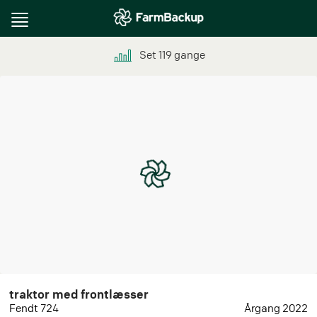
Toggle
navigation
Set
119
gange
traktor med frontlæsser
Fendt 724
Årgang 2022