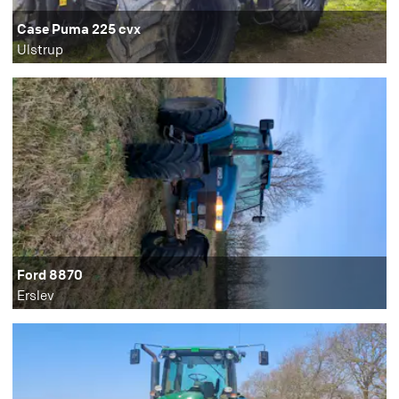
Case Puma 225 cvx
Ulstrup
Ford 8870
Erslev