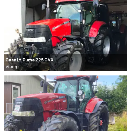
Case IH Puma 225 CVX
Viborg