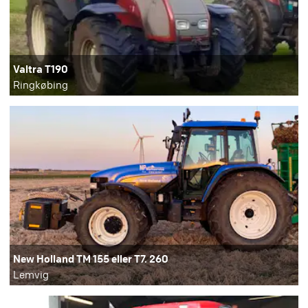
Valtra T190
Ringkøbing
New Holland TM 155 eller T7. 260
Lemvig