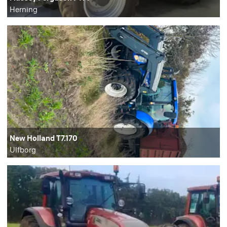
Herning
New Holland T7.170
Ulfborg