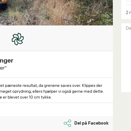
2 
Da
inger
er"
et pæneste resultat, da grenene saves over. Klippes der
e meget oprydning, ellers hjælper vi også gerne med dette.
er blevet over 10 cm tykke.
Del på Facebook