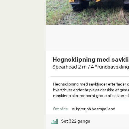
Hegnsklipning med savkl
Spearhead 2 m / 4 "rundsavskling
Hegnsklipning med savklinger efterlader d
hvert/hver andet år plejer der ikke at giv
maskinen skærer nemt grene af selvom de 
Område
Vi kører på Vestsjælland
Set
322
gange