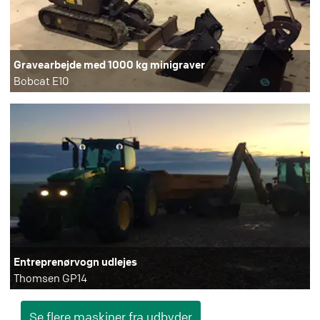
Gravearbejde med 1000 kg minigraver
Bobcat E10
Entreprenørvogn udlejes
Thomsen GP14