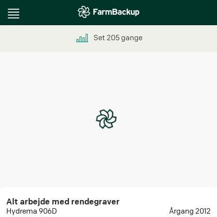
Toggle
navigation
Set
205
gange
Alt arbejde med rendegraver
Hydrema 906D
Årgang 2012