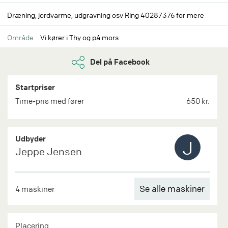
Dræning, jordvarme, udgravning osv Ring 40287376 for mere
Område
Vi kører i Thy og på mors
Del på Facebook
Startpriser
Time-pris med fører
650 kr.
Udbyder
J
Jeppe Jensen
Se alle maskiner
4 maskiner
Placering