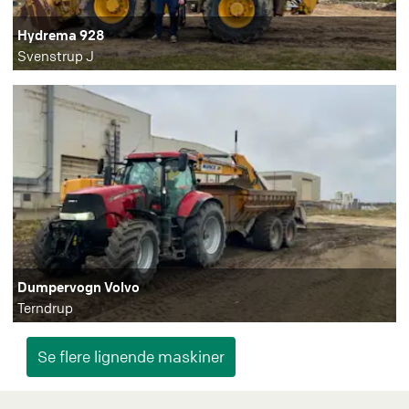
Hydrema 928
Svenstrup J
Dumpervogn Volvo
Terndrup