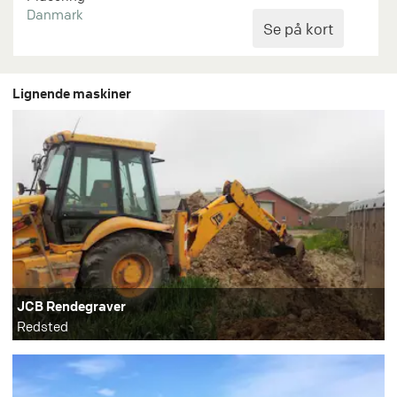
Danmark
Lignende maskiner
JCB Rendegraver
Redsted