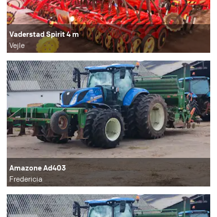
Vaderstad Spirit 4 m
Vejle
Amazone Ad403
Fredericia