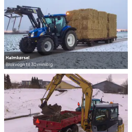
Halmkørsel
Blokvogn til 30 minibig