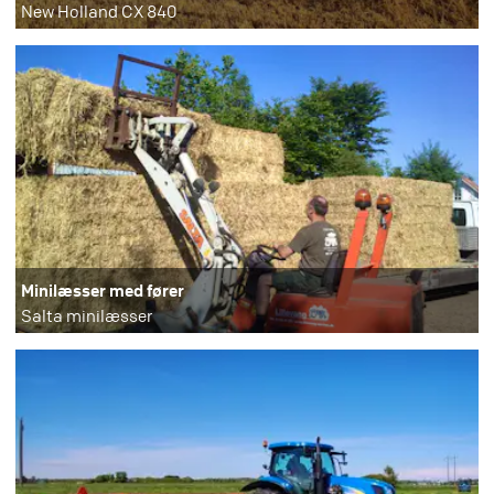
New Holland CX 840
Minilæsser med fører
Salta minilæsser