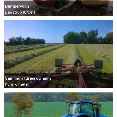
Dumpervogn
Baastrup 10 tons
Samling af græs og halm
Kuhn 6 meter