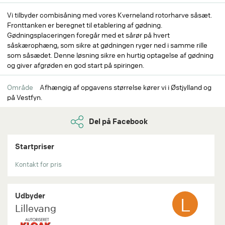
Vi tilbyder combisåning med vores Kverneland rotorharve såsæt.
Fronttanken er beregnet til etablering af gødning.
Gødningsplaceringen foregår med et sårør på hvert
såskærophæng, som sikre at gødningen ryger ned i samme rille
som såsædet. Denne løsning sikre en hurtig optagelse af gødning
og giver afgrøden en god start på spiringen.
Område
Afhængig af opgavens størrelse kører vi i Østjylland og
på Vestfyn.
Del på Facebook
Startpriser
Kontakt for pris
Udbyder
L
Lillevang