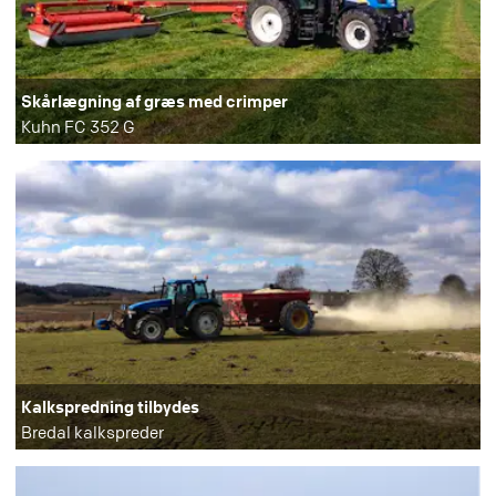
Skårlægning af græs med crimper
Kuhn FC 352 G
Kalkspredning tilbydes
Bredal kalkspreder