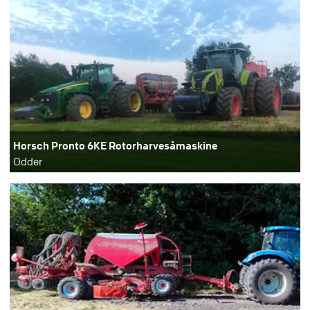
Horsch Pronto 6KE Rotorharvesåmaskine
Odder