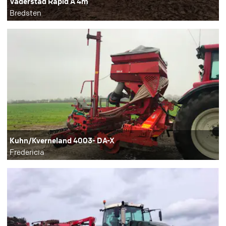
Väderstad Rapid A 4m
Bredsten
Kuhn/Kverneland 4003- DA-X
Fredericia