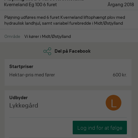
Kverneland Eg 100 6 furet
Årgang 2018
Pløjning udføres med 6 furet Kverneland liftophængt plov med
hydraulisk landhjul, samt variabel furebredde i Midt/Østjylland
Område
Vi kører i Midt/Østjylland
Del på Facebook
Startpriser
Hektar-pris med fører
600 kr.
Udbyder
L
Lykkegård