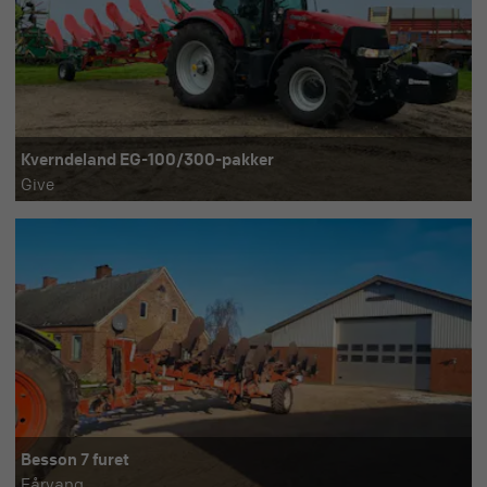
Kverndeland EG-100/300-pakker
Give
Besson 7 furet
Fårvang