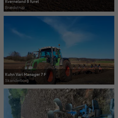
Kverneland 8 furet
Brædstrup
Kuhn Vari Manager 7 F
Skanderborg