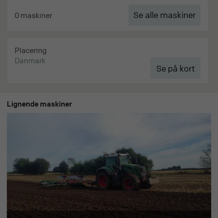
Se alle maskiner
0 maskiner
Placering
Danmark
Lignende maskiner