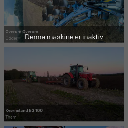
Øverum Øverum
Denne maskine er inaktiv
Odder
Kverneland EG 100
Them