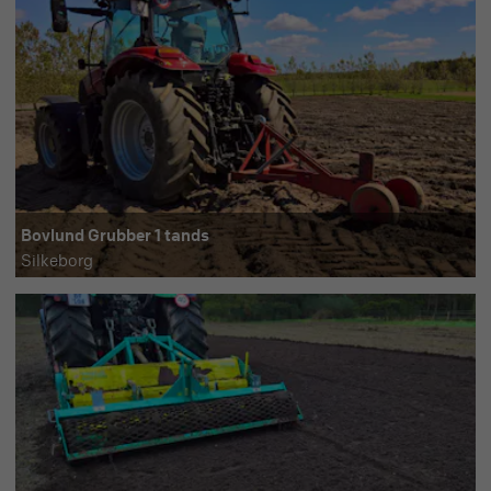
Bovlund Grubber 1 tands
Silkeborg