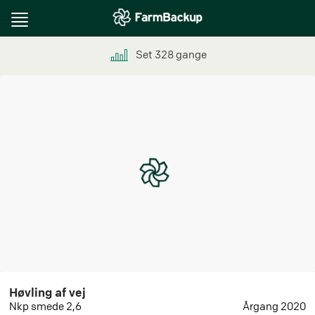
Toggle
navigation
Set
328
gange
Høvling af vej
Nkp smede 2,6
Årgang 2020