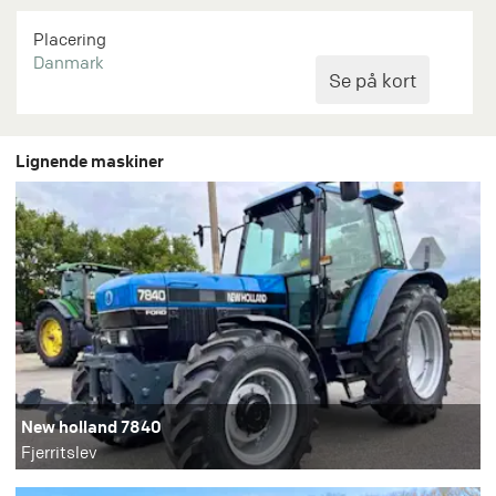
Placering
Danmark
Lignende maskiner
New holland 7840
Fjerritslev