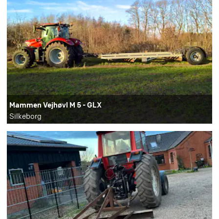
Mammen Vejhøvl M 5 - GLX
Silkeborg