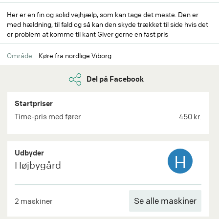
Her er en fin og solid vejhjælp, som kan tage det meste. Den er
med hældning, til fald og så kan den skyde trækket til side hvis det
er problem at komme til kant Giver gerne en fast pris
Område
Køre fra nordlige Viborg
Del på Facebook
Startpriser
Time-pris med fører
450 kr.
Udbyder
H
Højbygård
Se alle maskiner
2 maskiner