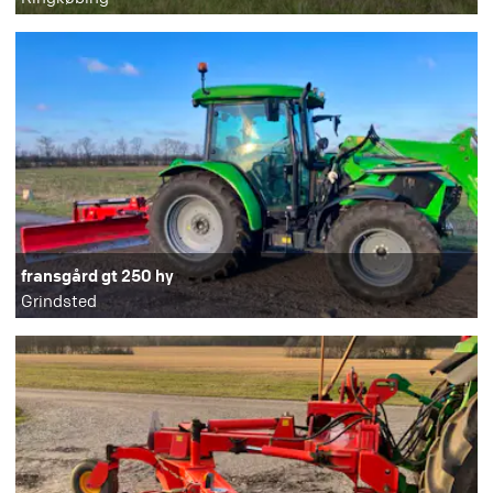
fransgård gt 250 hy
Grindsted