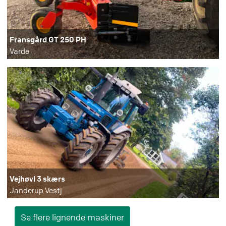
Fransgård GT 250 PH
Varde
Vejhøvl 3 skærs
Janderup Vestj