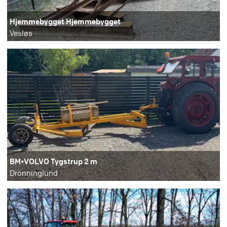
Hjemmebygget Hjemmebygget
Vesløs
BM•VOLVO Tygstrup 2 m
Dronninglund