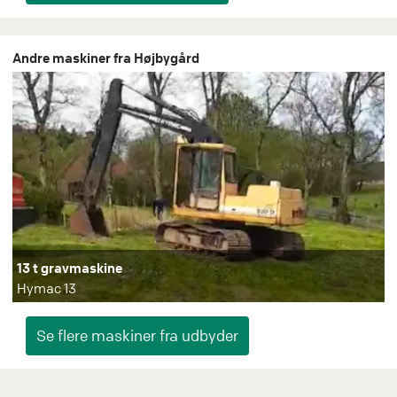
Andre maskiner fra Højbygård
13 t gravmaskine
Hymac 13