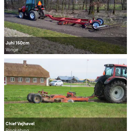
Juhl 150cm
Vonge
Chief Vejhøvel
Ringkøbing