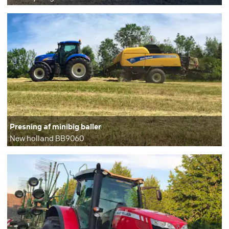
Presning af minibig baller
New holland BB9060