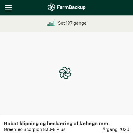
Toggle
navigation
Set
197
gange
Rabat klipning og beskæring af læhegn mm.
GreenTec Scorpion 830-8 Plus
Årgang 2020