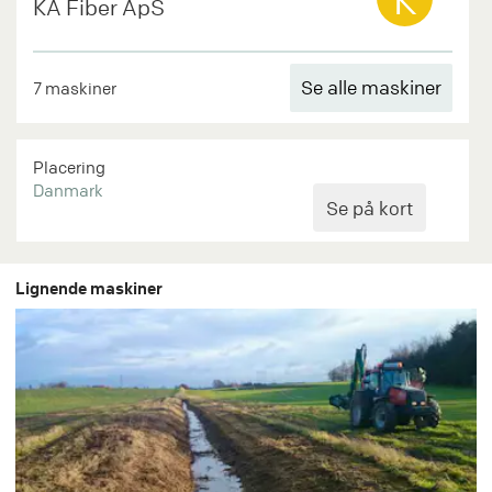
K
KA Fiber ApS
Se alle maskiner
7 maskiner
Placering
Danmark
Lignende maskiner