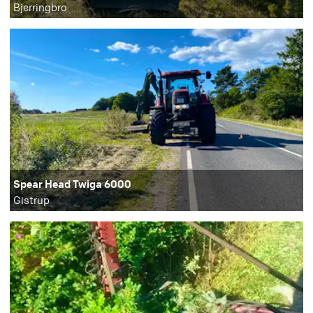
Bjerringbro
Spear Head Twiga 6000
Gistrup