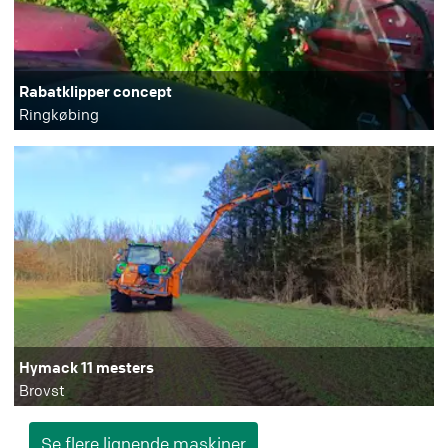
Rabatklipper concept
Ringkøbing
Hymack 11 mesters
Brovst