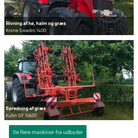
Rivning af hø, halm og græs
Krone Swadro 1400
Spredning af græs
Kuhn GF 10601