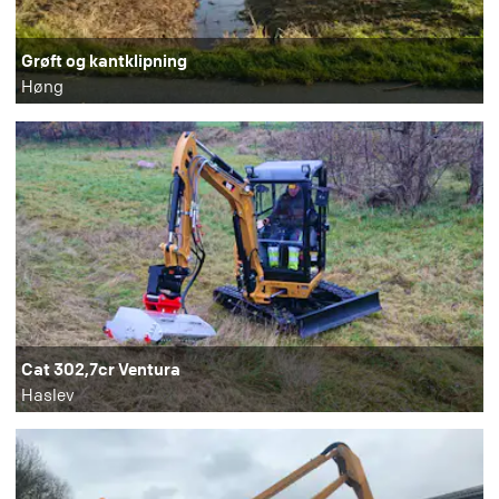
Grøft og kantklipning
Høng
Cat 302,7cr Ventura
Haslev