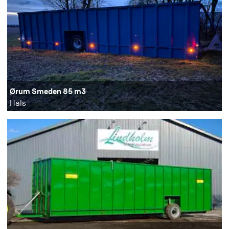
Ørum Smeden 85 m3
Hals