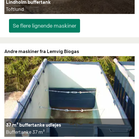
Lindholm buffertank
Toftlund
Andre maskiner fra Lemvig Biogas
37 m³ buffertanke udlejes
Buffertanke 37 m³