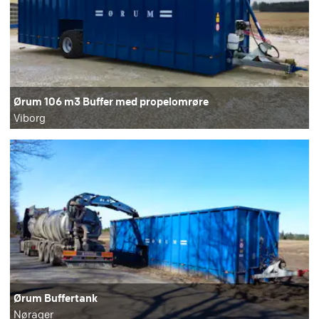
Ørum 106 m3 Buffer med propelomrøre
Viborg
Ørum Buffertank
Nørager