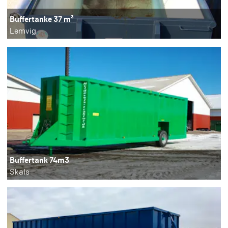
Buffertanke 37 m³
Lemvig
Buffertank 74m3
Skals