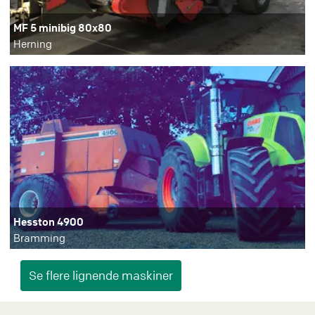
MF 5 minibig 80x80
Herning
Hesston 4900
Bramming