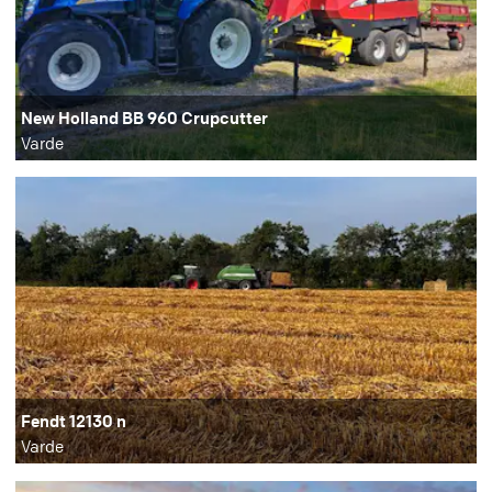
New Holland BB 960 Crupcutter
Varde
Fendt 12130 n
Varde