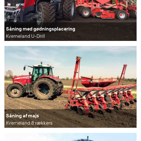
Såning med gødningsplacering
Kverneland U-Drill
Såning af majs
Kverneland 8 rækkers