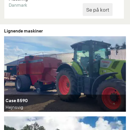
Danmark
Lignende maskiner
Case 8590
Hejnsvig