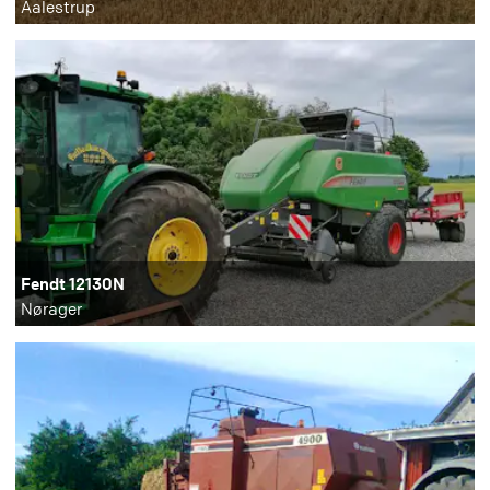
Aalestrup
Fendt 12130N
Nørager