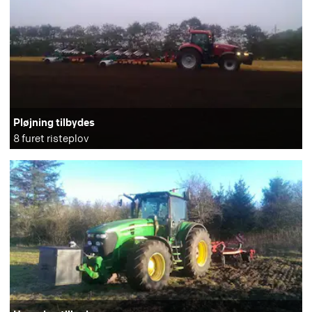
Pløjning tilbydes
8 furet risteplov