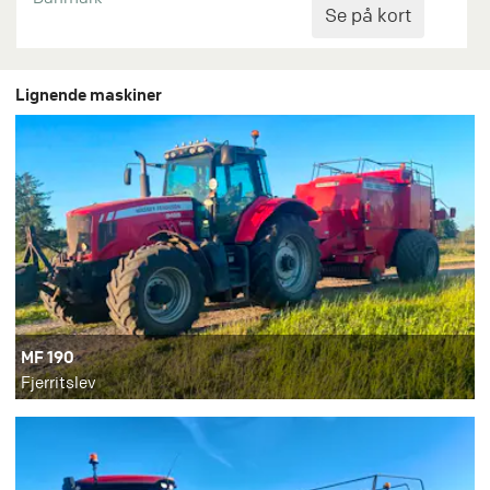
Lignende maskiner
MF 190
Fjerritslev