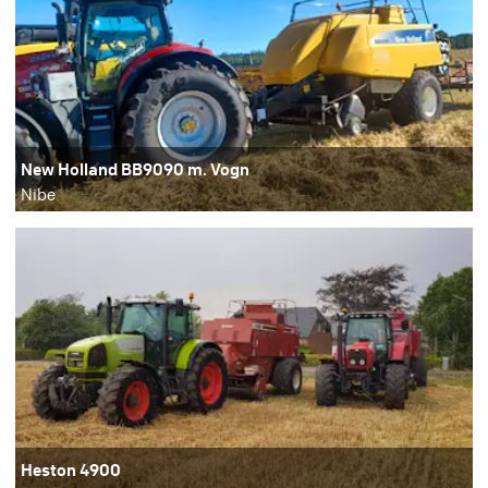
New Holland BB9090 m. Vogn
Nibe
Heston 4900