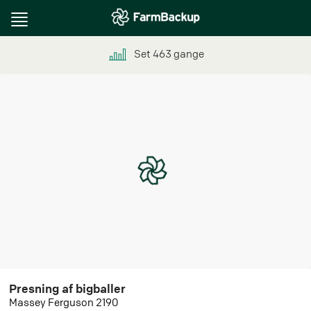
Toggle
navigation
Set
463
gange
Presning af bigballer
Massey Ferguson 2190