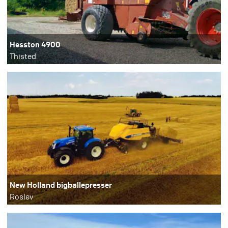
Hesston 4900
Thisted
New Holland bigballepresser
Roslev