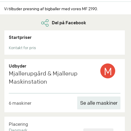
Vi tilbyder presning af bigballer med vores MF 2190.
Del på Facebook
Startpriser
Kontakt for pris
Udbyder
M
Mjallerupgård & Mjallerup
Maskinstation
Se alle maskiner
6 maskiner
Placering
Danmark