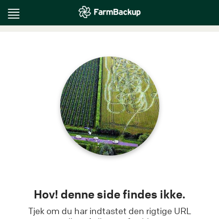
Toggle
navigation
Hov! denne side findes ikke.
Tjek om du har indtastet den rigtige URL